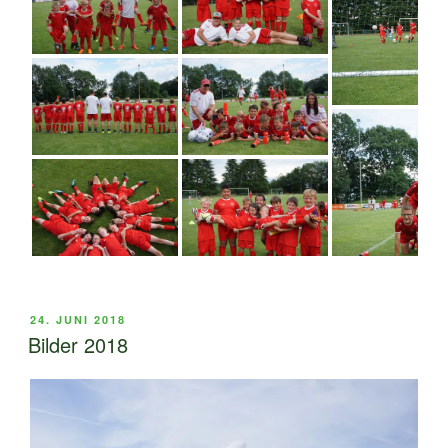
VERÖFFENTLICHT
24. JUNI 2018
AM
Bilder 2018