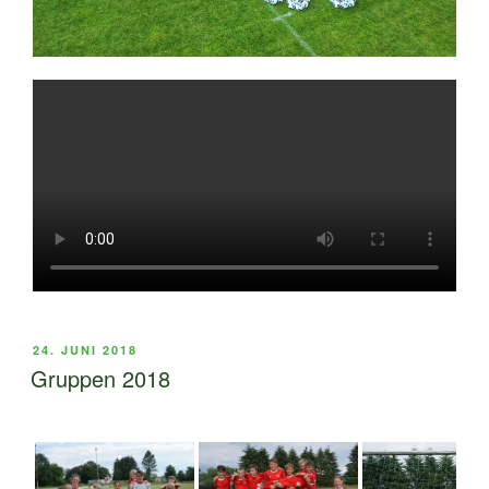
VERÖFFENTLICHT
24. JUNI 2018
AM
Gruppen 2018