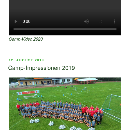
Camp-Video 2023
VERÖFFENTLICHT
12. AUGUST 2019
AM
Camp-Impressionen 2019