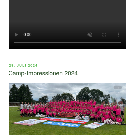
VERÖFFENTLICHT
29. JULI 2024
AM
Camp-Impressionen 2024