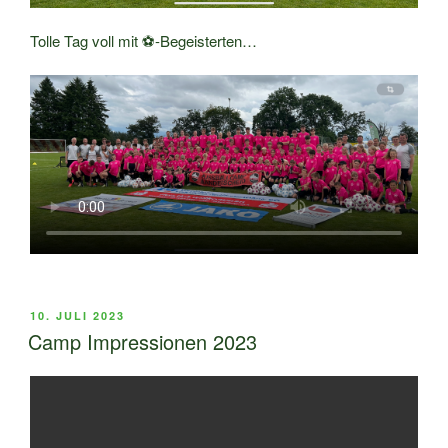
Tolle Tag voll mit ⚽️-Begeisterten…
VERÖFFENTLICHT
10. JULI 2023
AM
Camp Impressionen 2023