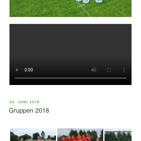
VERÖFFENTLICHT
24. JUNI 2018
AM
Gruppen 2018