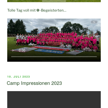
Tolle Tag voll mit ⚽️-Begeisterten…
VERÖFFENTLICHT
10. JULI 2023
AM
Camp Impressionen 2023