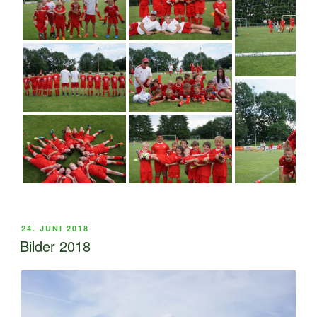
VERÖFFENTLICHT
24. JUNI 2018
AM
Bilder 2018