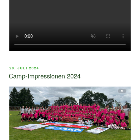
VERÖFFENTLICHT
29. JULI 2024
AM
Camp-Impressionen 2024