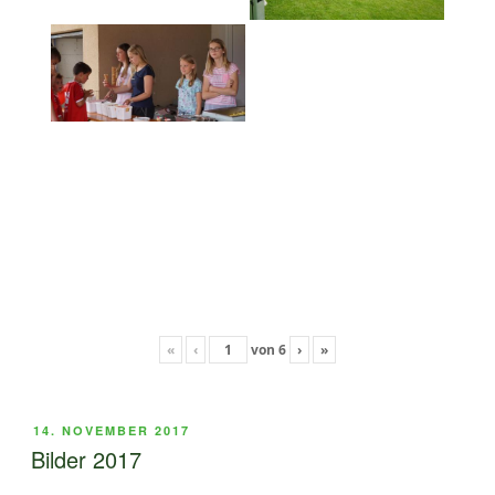
«
‹
von
6
›
»
VERÖFFENTLICHT
14. NOVEMBER 2017
AM
Bilder 2017