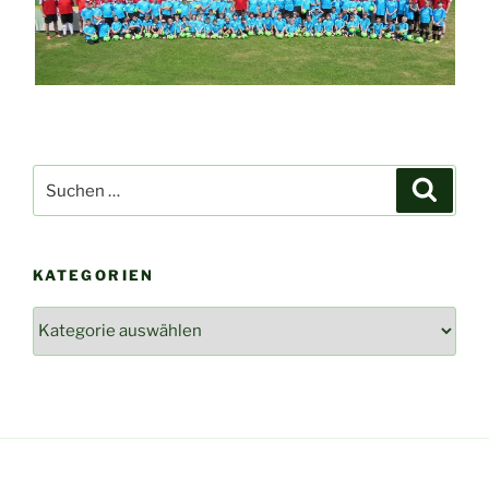
Suchen
Suche
nach:
KATEGORIEN
Kategorien