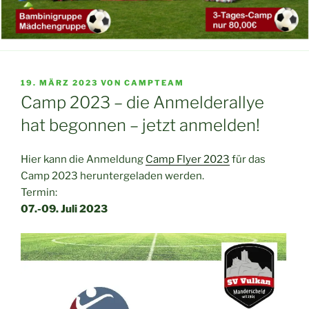
VERÖFFENTLICHT
19. MÄRZ 2023
VON
CAMPTEAM
AM
Camp 2023 – die Anmelderallye
hat begonnen – jetzt anmelden!
Hier kann die Anmeldung
Camp Flyer 2023
für das
Camp 2023 heruntergeladen werden.
Termin:
07.-09. Juli 2023